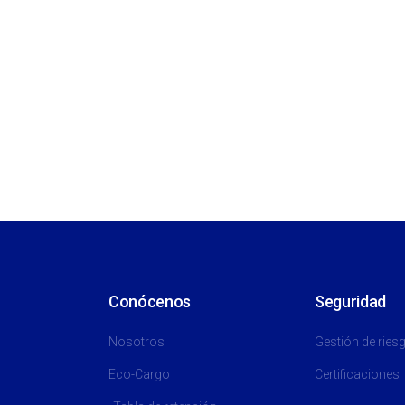
Conócenos
Seguridad
Nosotros
Gestión de ries
Eco-Cargo
Certificaciones