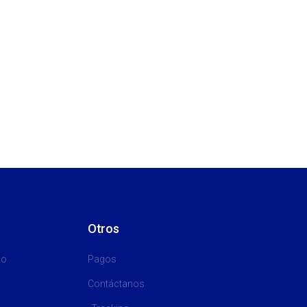
Otros
go
Pagos
Contáctanos