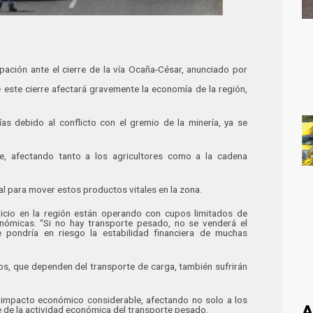
ción ante el cierre de la vía Ocaña-César, anunciado por
 este cierre afectará gravemente la economía de la región,
ías debido al conflicto con el gremio de la minería, ya se
e, afectando tanto a los agricultores como a la cadena
ial para mover estos productos vitales en la zona.
vicio en la región están operando con cupos limitados de
nómicas. “Si no hay transporte pesado, no se venderá el
e pondría en riesgo la estabilidad financiera de muchas
os, que dependen del transporte de carga, también sufrirán
un impacto económico considerable, afectando no solo a los
A
 de la actividad económica del transporte pesado.