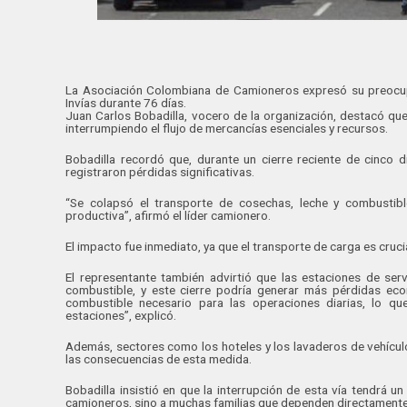
La Asociación Colombiana de Camioneros expresó su preocupa
Invías durante 76 días.
Juan Carlos Bobadilla, vocero de la organización, destacó que
interrumpiendo el flujo de mercancías esenciales y recursos.
Bobadilla recordó que, durante un cierre reciente de cinco d
registraron pérdidas significativas.
“Se colapsó el transporte de cosechas, leche y combustibl
productiva”, afirmó el líder camionero.
El impacto fue inmediato, ya que el transporte de carga es cruc
El representante también advirtió que las estaciones de ser
combustible, y este cierre podría generar más pérdidas eco
combustible necesario para las operaciones diarias, lo qu
estaciones”, explicó.
Además, sectores como los hoteles y los lavaderos de vehícul
las consecuencias de esta medida.
Bobadilla insistió en que la interrupción de esta vía tendrá 
camioneros, sino a muchas familias que dependen directamente