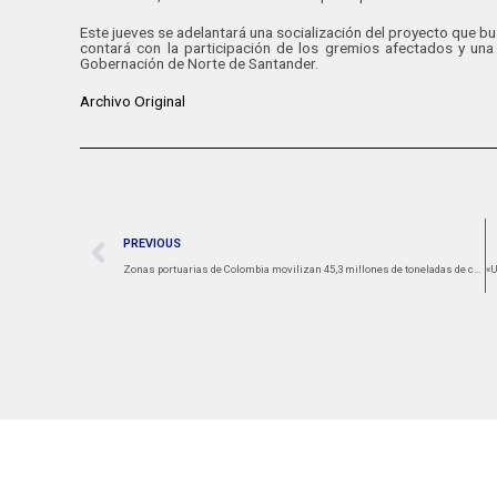
Este jueves se adelantará una socialización del proyecto que bus
contará con la participación de los gremios afectados y una 
Gobernación de Norte de Santander.
Archivo Original
PREVIOUS
Zonas portuarias de Colombia movilizan 45,3 millones de toneladas de carga entre enero y marzo