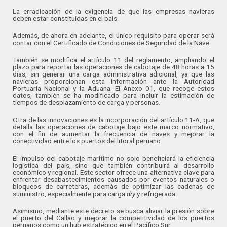
La erradicación de la exigencia de que las empresas navieras
deben estar constituidas en el país.
Además, de ahora en adelante, el único requisito para operar será
contar con el Certificado de Condiciones de Seguridad de la Nave.
También se modifica el artículo 11 del reglamento, ampliando el
plazo para reportar las operaciones de cabotaje de 48 horas a 15
días, sin generar una carga administrativa adicional, ya que las
navieras proporcionan esta información ante la Autoridad
Portuaria Nacional y la Aduana. El Anexo 01, que recoge estos
datos, también se ha modificado para incluir la estimación de
tiempos de desplazamiento de carga y personas.
Otra de las innovaciones es la incorporación del artículo 11-A, que
detalla las operaciones de cabotaje bajo este marco normativo,
con el fin de aumentar la frecuencia de naves y mejorar la
conectividad entre los puertos del litoral peruano.
El impulso del cabotaje marítimo no solo beneficiará la eficiencia
logística del país, sino que también contribuirá al desarrollo
económico y regional. Este sector ofrece una alternativa clave para
enfrentar desabastecimientos causados por eventos naturales o
bloqueos de carreteras, además de optimizar las cadenas de
suministro, especialmente para carga
dry
y refrigerada.
Asimismo, mediante este decreto se busca aliviar la presión sobre
el puerto del Callao y mejorar la competitividad de los puertos
peruanos como un hub estratégico en el Pacífico Sur.