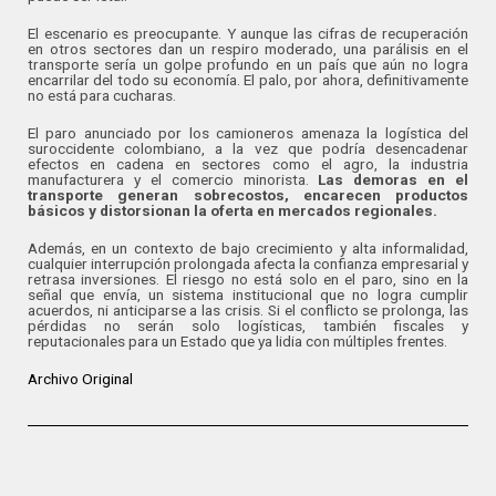
El escenario es preocupante. Y aunque las cifras de recuperación
en otros sectores dan un respiro moderado, una parálisis en el
transporte sería un golpe profundo en un país que aún no logra
encarrilar del todo su economía. El palo, por ahora, definitivamente
no está para cucharas.
El paro anunciado por los camioneros amenaza la logística del
suroccidente colombiano, a la vez que podría desencadenar
efectos en cadena en sectores como el agro, la industria
manufacturera y el comercio minorista.
Las demoras en el
transporte generan sobrecostos, encarecen productos
básicos y distorsionan la oferta en mercados regionales.
Además, en un contexto de bajo crecimiento y alta informalidad,
cualquier interrupción prolongada afecta la confianza empresarial y
retrasa inversiones. El riesgo no está solo en el paro, sino en la
señal que envía, un sistema institucional que no logra cumplir
acuerdos, ni anticiparse a las crisis. Si el conflicto se prolonga, las
pérdidas no serán solo logísticas, también fiscales y
reputacionales para un Estado que ya lidia con múltiples frentes.
Archivo Original