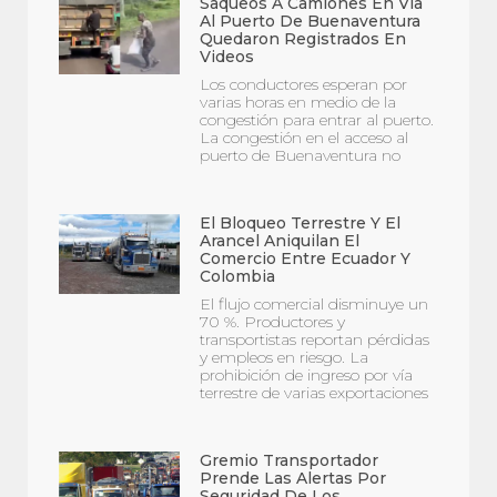
Saqueos A Camiones En Vía
Al Puerto De Buenaventura
Quedaron Registrados En
Videos
Los conductores esperan por
varias horas en medio de la
congestión para entrar al puerto.
La congestión en el acceso al
puerto de Buenaventura no
El Bloqueo Terrestre Y El
Arancel Aniquilan El
Comercio Entre Ecuador Y
Colombia
El flujo comercial disminuye un
70 %. Productores y
transportistas reportan pérdidas
y empleos en riesgo. La
prohibición de ingreso por vía
terrestre de varias exportaciones
Gremio Transportador
Prende Las Alertas Por
Seguridad De Los