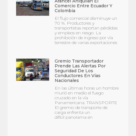
Arancel Aniquilan El
Comercio Entre Ecuador Y
Colombia
El flujo comercial disminuye un
70 %. Productores y
transportistas reportan pérdidas
y empleos en riesgo. La
prohibición de ingreso por vía
terrestre de varias exportaciones
Gremio Transportador
Prende Las Alertas Por
Seguridad De Los
Conductores En Vías
Nacionales
En las últimas horas un hombre
murió en medio el fuego
cruzado en la vía
Panamericana. TRANSPORTE
El gremio de transporte de
carga enfrenta un
difícil panorama en