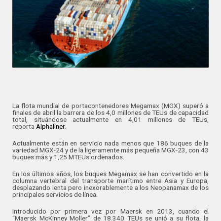
La flota mundial de portacontenedores Megamax (MGX) superó a
finales de abril la barrera de los 4,0 millones de TEUs de capacidad
total, situándose actualmente en 4,01 millones de TEUs,
reporta
Alphaliner
.
Actualmente están en servicio nada menos que 186 buques de la
variedad MGX-24 y de la ligeramente más pequeña MGX-23, con 43
buques más y 1,25 MTEUs ordenados.
En los últimos años, los buques Megamax se han convertido en la
columna vertebral del transporte marítimo entre Asia y Europa,
desplazando lenta pero inexorablemente a los Neopanamax de los
principales servicios de línea.
Introducido por primera vez por Maersk en 2013, cuando el
“Maersk McKinney Moller” de 18.340 TEUs se unió a su flota, la