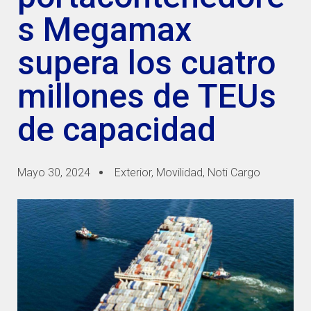
s Megamax
supera los cuatro
millones de TEUs
de capacidad
Mayo 30, 2024
Exterior
,
Movilidad
,
Noti Cargo