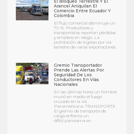
El Bloqueo Terrestre Y El
Arancel Aniquilan El
Comercio Entre Ecuador Y
Colombia
El flujo comercial disminuye un
70 %. Productores y
transportistas reportan pérdidas
y empleos en riesgo. La
prohibición de ingreso por vía
terrestre de varias exportaciones
Gremio Transportador
Prende Las Alertas Por
Seguridad De Los
Conductores En Vías
Nacionales
En las últimas horas un hombre
murió en medio el fuego
cruzado en la vía
Panamericana. TRANSPORTE
El gremio de transporte de
carga enfrenta un
difícil panorama en