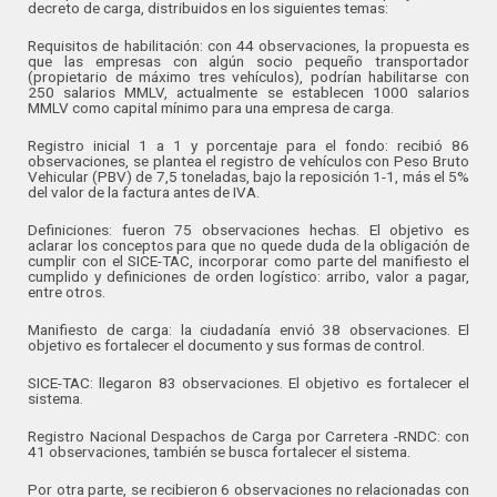
decreto de carga, distribuidos en los siguientes temas:
Requisitos de habilitación: con 44 observaciones, la propuesta es
que las empresas con algún socio pequeño transportador
(propietario de máximo tres vehículos), podrían habilitarse con
250 salarios MMLV, actualmente se establecen 1000 salarios
MMLV como capital mínimo para una empresa de carga.
Registro inicial 1 a 1 y porcentaje para el fondo: recibió 86
observaciones, se plantea el registro de vehículos con Peso Bruto
Vehicular (PBV) de 7,5 toneladas, bajo la reposición 1-1, más el 5%
del valor de la factura antes de IVA.
Definiciones: fueron 75 observaciones hechas. El objetivo es
aclarar los conceptos para que no quede duda de la obligación de
cumplir con el SICE-TAC, incorporar como parte del manifiesto el
cumplido y definiciones de orden logístico: arribo, valor a pagar,
entre otros.
Manifiesto de carga: la ciudadanía envió 38 observaciones. El
objetivo es fortalecer el documento y sus formas de control.
SICE-TAC: llegaron 83 observaciones. El objetivo es fortalecer el
sistema.
Registro Nacional Despachos de Carga por Carretera -RNDC: con
41 observaciones, también se busca fortalecer el sistema.
Por otra parte, se recibieron 6 observaciones no relacionadas con