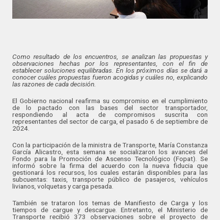
Como resultado de los encuentros, se analizan las propuestas y
observaciones hechas por los representantes, con el fin de
establecer soluciones equilibradas. En los próximos días se dará a
conocer cuáles propuestas fueron acogidas y cuáles no, explicando
las razones de cada decisión.
El Gobierno nacional reafirma su compromiso en el cumplimiento
de lo pactado con las bases del sector transportador,
respondiendo al acta de compromisos suscrita con
representantes del sector de carga, el pasado 6 de septiembre de
2024.
Con la participación de la ministra de Transporte, María Constanza
García Alicastro, esta semana se socializaron los avances del
Fondo para la Promoción de Ascenso Tecnológico (Fopat). Se
informó sobre la firma del acuerdo con la nueva fiducia que
gestionará los recursos, los cuales estarán disponibles para las
subcuentas: taxis, transporte público de pasajeros, vehículos
livianos, volquetas y carga pesada.
También se trataron los temas de Manifiesto de Carga y los
tiempos de cargue y descargue. Entretanto, el Ministerio de
Transporte recibió 373 observaciones sobre el proyecto de