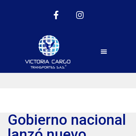
Gobierno nacional
lanzó nuevo