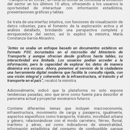
del sector en los últimos 10 años, ofreciendo a los usuarios la
oportunidad de interactuar con información estadística,
presentaciones gráficas y tablas.
Se trata de una interfaz intuitiva, con funciones de visualización de
datos robustas, para el fomento de la exploración activa y el
análisis detallado, brindando una perspectiva completa y
enriquecedora del sector, así lo explicó la ministra, María
Constanza García Alicastro.
“Antes se usaba un enfoque basado en documentos estáticos en
formato PDF, incrustados en el micrositio del Ministerio de
Transporte y aunque ofrecían desde gráficos hasta tablas, su
interactividad era limitada. Los usuarios podían acceder a la
información, pero la capacidad de explorar los datos de manera
dinámica era escasa. Ahora, ponemos al servicio de la ciudadanía
una herramienta digital moderna que facilita la consulta rápida, con
una visión integral y coherente de la infraestructura, el tránsito y el
transporte en el país”,
recalcó la ministra.
Adicionalmente, indicó que la plataforma no solo expone
tendencias pasadas, sino que sirve como fuente para describir el
panorama actual y proyectar escenarios futuros.
Contiene diferentes temas que incluyen macroeconomía,
infraestructura, movimiento de carga y pasajeros, igualmente,
aspectos específicos como transporte, tránsito, movilidad urbana
y género, relacionándose con el modo carretero, férreo, fluvial,
marítimo y aéreo, así como indicadores de siniestralidad,
información estadística del consumo de combustible, parque