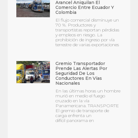
Arancel Aniquilan El
Comercio Entre Ecuador Y
Colombia
El flujo comercial disminuye un
70 %. Productores y
transportistas reportan pérdidas
y empleos en riesgo. La
prohibición de ingreso por vía
terrestre de varias exportaciones
Gremio Transportador
Prende Las Alertas Por
Seguridad De Los
Conductores En Vías
Nacionales
En las últimas horas un hombre
murió en medio el fuego
cruzado en la vía
Panamericana. TRANSPORTE
El gremio de transporte de
carga enfrenta un
difícil panorama en