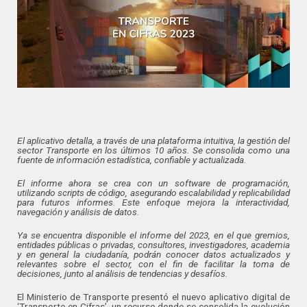
El aplicativo detalla, a través de una plataforma intuitiva, la gestión del
sector Transporte en los últimos 10 años. Se consolida como una
fuente de información estadística, confiable y actualizada.
El informe ahora se crea con un software de programación,
utilizando scripts de código, asegurando escalabilidad y replicabilidad
para futuros informes. Este enfoque mejora la interactividad,
navegación y análisis de datos.
Ya se encuentra disponible el informe del 2023, en el que gremios,
entidades públicas o privadas, consultores, investigadores, academia
y en general la ciudadanía, podrán conocer datos actualizados y
relevantes sobre el sector, con el fin de facilitar la toma de
decisiones, junto al análisis de tendencias y desafíos.
El Ministerio de Transporte presentó el nuevo aplicativo digital de
‘Transporte en Cifras’, un recurso donde se consolida la evolución