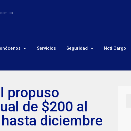
o.com.co
onócenos
Servicios
Seguridad
Noti Cargo
l propuso
al de $200 al
 hasta diciembre