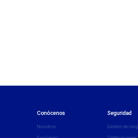
Conócenos
Seguridad
Nosotros
Gestión de ries
Eco-Cargo
Certificaciones