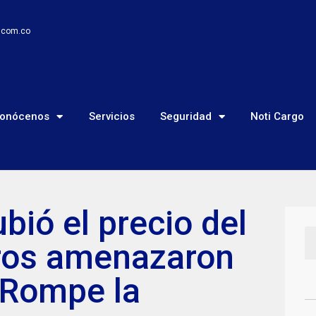
o.com.co
onócenos
Servicios
Seguridad
Noti Cargo
bió el precio del
eros amenazaron
“Rompe la