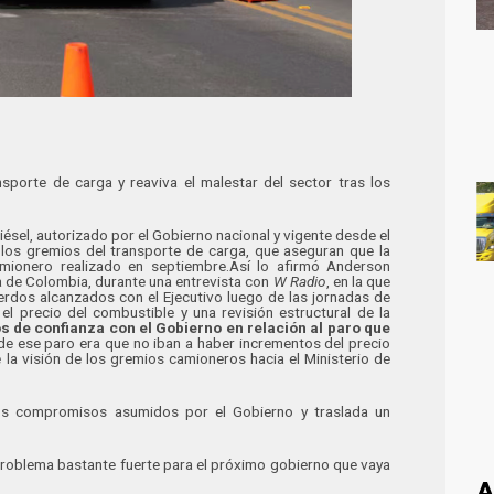
nsporte de carga y reaviva el malestar del sector tras los
diésel, autorizado por el Gobierno nacional y vigente desde el
los gremios del transporte de carga, que aseguran que la
ionero realizado en septiembre.Así lo afirmó Anderson
 de Colombia, durante una entrevista con
W Radio
, en la que
rdos alcanzados con el Ejecutivo luego de las jornadas de
el precio del combustible y una revisión estructural de la
s de confianza con el Gobierno en relación al paro que
de ese paro era que no iban a haber incrementos del precio
la visión de los gremios camioneros hacia el Ministerio de
 los compromisos asumidos por el Gobierno y traslada un
problema bastante fuerte para el próximo gobierno que vaya
A