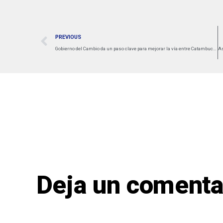
PREVIOUS
Gobierno del Cambio da un paso clave para mejorar la vía entre Catambuco y Pasto
Deja un comenta