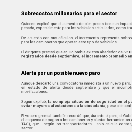
Sobrecostos millonarios para el sector
Quiceno explicó que el aumento de cien pesos tiene un impac
pesada, especialmente para los vehículos articulados, como tr
De acuerdo con sus cálculos, el incremento representa sobr
para los camioneros que operan este tipo de vehículos.
El dirigente precisó que en Colombia existen alrededor de 62.0
registrados desde septiembre, el incremento promedio en e
Alerta por un posible nuevo paro
Aunque descartó una convocatoria inmediata a un nuevo paro,
en estado de alerta desde septiembre y que el incumpl
movilizaciones.
Según explicó,
la compleja situación de seguridad en el pa
evitar mayores afectaciones a la ciudadanía
, pese al incon
El vocero gremial también recordó que, durante el paro, el Gob
el esquema de pagos a los camioneros y ajustar herramientas 
TAC), que —según los transportadores— solo calcula costos, 
sector.