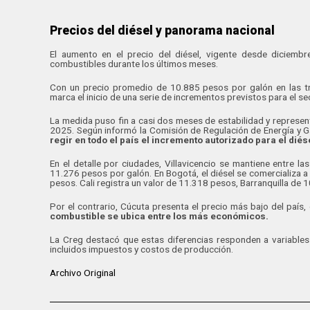
Precios del diésel y panorama nacional
El aumento en el precio del diésel, vigente desde diciembr
combustibles durante los últimos meses.
Con un precio promedio de 10.885 pesos por galón en las tre
marca el inicio de una serie de incrementos previstos para el s
La medida puso fin a casi dos meses de estabilidad y represe
2025. Según informó la Comisión de Regulación de Energía y G
regir en todo el país el incremento autorizado para el diés
En el detalle por ciudades, Villavicencio se mantiene entre 
11.276 pesos por galón. En Bogotá, el diésel se comercializa 
pesos. Cali registra un valor de 11.318 pesos, Barranquilla de
Por el contrario, Cúcuta presenta el precio más bajo del país
combustible se ubica entre los más económicos.
La Creg destacó que estas diferencias responden a variables
incluidos impuestos y costos de producción.
Archivo Original