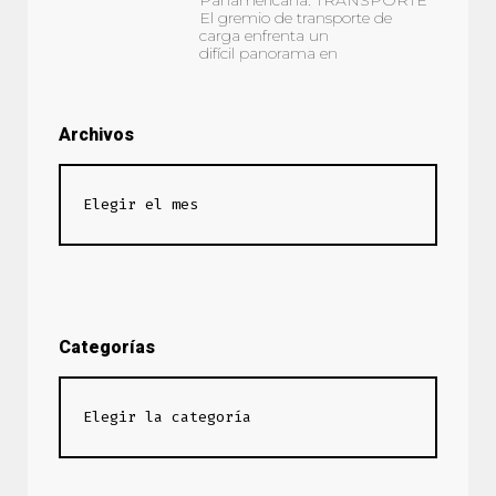
Panamericana. TRANSPORTE
El gremio de transporte de
carga enfrenta un
difícil panorama en
Archivos
Categorías