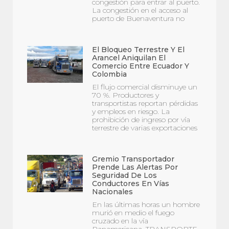
congestión para entrar al puerto.
La congestión en el acceso al
puerto de Buenaventura no
El Bloqueo Terrestre Y El
Arancel Aniquilan El
Comercio Entre Ecuador Y
Colombia
El flujo comercial disminuye un
70 %. Productores y
transportistas reportan pérdidas
y empleos en riesgo. La
prohibición de ingreso por vía
terrestre de varias exportaciones
Gremio Transportador
Prende Las Alertas Por
Seguridad De Los
Conductores En Vías
Nacionales
En las últimas horas un hombre
murió en medio el fuego
cruzado en la vía