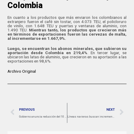
Colombia
En cuanto a los productos que más enviaron los colombianos al
extranjero fueron el café sin tostar, con 4.073 TEU, el policloruro
de vinilo, con 1.648 TEU y puertas y ventanas de aluminio, con
1.490 TEU.
Mientras tanto, los productos que crecieron más
en términos de exportaciones fueron las cervezas de malta,
al incrementarse en 1.667,9%.
Luego, se encuentran los abonos minerales, que subieron su
aportación desde Colombia en 219,4%
. En tercer lugar, se
ubicaron las latas de aluminio, que crecieron en su aportación a las
exportaciones en 98,6%.
Archivo Original
PREVIOUS
NEXT
Gobierno anuncia reducción del 10 % en peajes entre Córdoba y Sucre
Líneas navieras buscan incrementar sus tarifas, pese a la incertidumbre del comercio internacional