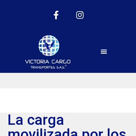
La carga
movilizada por los