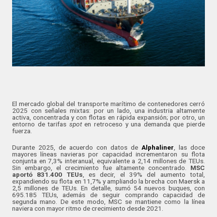
El mercado global del transporte marítimo de contenedores cerró
2025 con señales mixtas: por un lado, una industria altamente
activa, concentrada y con flotas en rápida expansión; por otro, un
entorno de tarifas
spot
en retroceso y una demanda que pierde
fuerza.
Durante 2025, de acuerdo con datos de
Alphaliner
, las doce
mayores líneas navieras por capacidad incrementaron su flota
conjunta en 7,3% interanual, equivalente a 2,14 millones de TEUs.
Sin embargo, el crecimiento fue altamente concentrado.
MSC
aportó 831.400 TEUs
, es decir, el 39% del aumento total,
expandiendo su flota en 11,7% y ampliando la brecha con Maersk a
2,5 millones de TEUs. En detalle, sumó 54 nuevos buques, con
695.185 TEUs, además de seguir comprando capacidad de
segunda mano. De este modo, MSC se mantiene como la línea
naviera con mayor ritmo de crecimiento desde 2021.