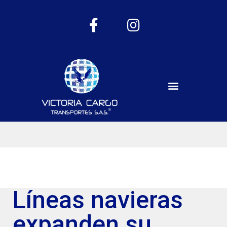
Líneas navieras
expanden su