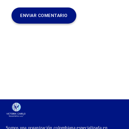
Somos una organización colombiana especializada en