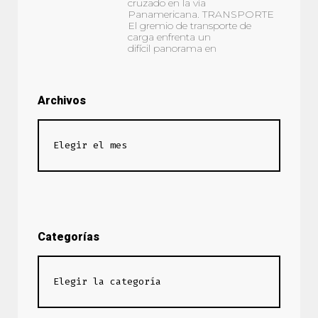
cruzado en la vía
Panamericana. TRANSPORTE
El gremio de transporte de
carga enfrenta un
difícil panorama en
Archivos
Categorías