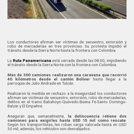
Los conductores afirman ser víctimas de secuestro, extorsión y
robo de mercaderías en tres provincias. Su protesta impidió el
tránsito desde la Sierra Norte hasta la frontera con Colombia.
La
Ruta Panamericana
está cerrada desde las 08:00, impidiendo
el tránsito desde la Sierra Norte con la frontera con Colombia.
Más de 300 camiones realizaron una caravana que recorrió
40 kilómetros desde el cantón Bolívar
hasta llegar a la
parroquia de Julio Andrade en Tulcán.
Realizaron la medida en rechazo a la inseguridad los conductores
afirman ser víctimas de secuestro, extorsión, robo de mercaderías,
delitos en el tramo Babahoyo-Quevedo-Buena Fe-Santo Domingo-
Balzar y El Empalme.
Aseguran que, semanalmente,
la delincuencia retiene dos
camiones para exigirles hasta USD 15 mil como rescate
.
Según los transportistas, les roban carga valorada hasta en USD
30 mil, además, los vehículos son desvalijados.