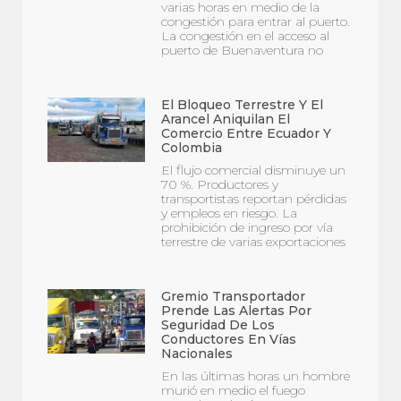
varias horas en medio de la
congestión para entrar al puerto.
La congestión en el acceso al
puerto de Buenaventura no
El Bloqueo Terrestre Y El
Arancel Aniquilan El
Comercio Entre Ecuador Y
Colombia
El flujo comercial disminuye un
70 %. Productores y
transportistas reportan pérdidas
y empleos en riesgo. La
prohibición de ingreso por vía
terrestre de varias exportaciones
Gremio Transportador
Prende Las Alertas Por
Seguridad De Los
Conductores En Vías
Nacionales
En las últimas horas un hombre
murió en medio el fuego