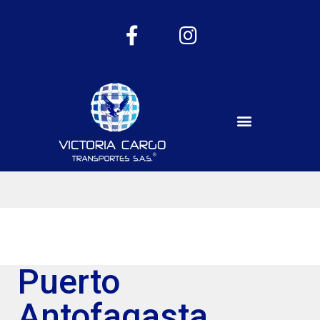
Puerto
Antofagasta