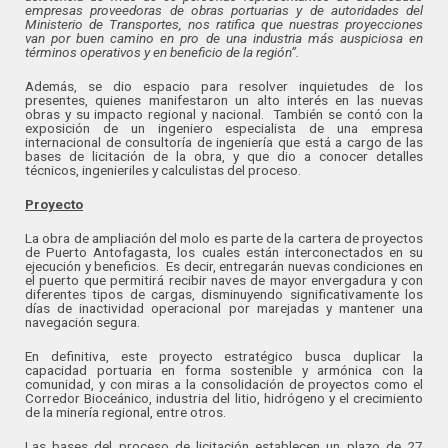
empresas proveedoras de obras portuarias y de autoridades del
Ministerio de Transportes, nos ratifica que nuestras proyecciones
van por buen camino en pro de una industria más auspiciosa en
términos operativos y en beneficio de la región”.
Además, se dio espacio para resolver inquietudes de los
presentes, quienes manifestaron un alto interés en las nuevas
obras y su impacto regional y nacional. También se contó con la
exposición de un ingeniero especialista de una empresa
internacional de consultoría de ingeniería que está a cargo de las
bases de licitación de la obra, y que dio a conocer detalles
técnicos, ingenieriles y calculistas del proceso.
Proyecto
La obra de ampliación del molo es parte de la cartera de proyectos
de Puerto Antofagasta, los cuales están interconectados en su
ejecución y beneficios. Es decir, entregarán nuevas condiciones en
el puerto que permitirá recibir naves de mayor envergadura y con
diferentes tipos de cargas, disminuyendo significativamente los
días de inactividad operacional por marejadas y mantener una
navegación segura.
En definitiva, este proyecto estratégico busca duplicar la
capacidad portuaria en forma sostenible y armónica con la
comunidad, y con miras a la consolidación de proyectos como el
Corredor Bioceánico, industria del litio, hidrógeno y el crecimiento
de la minería regional, entre otros.
Las bases del proceso de licitación establecen un plazo de 27