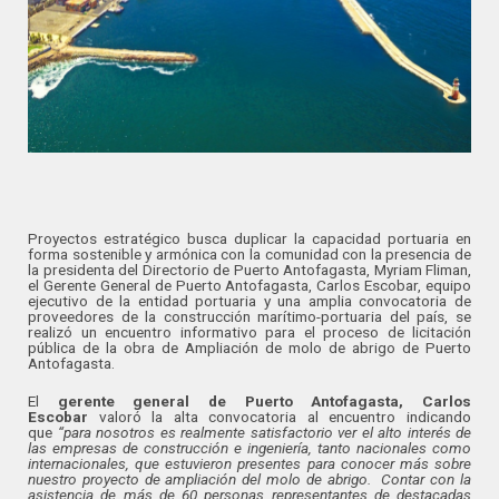
Proyectos estratégico busca duplicar la capacidad portuaria en
forma sostenible y armónica con la comunidad con la presencia de
la presidenta del Directorio de Puerto Antofagasta, Myriam Fliman,
el Gerente General de Puerto Antofagasta, Carlos Escobar, equipo
ejecutivo de la entidad portuaria y una amplia convocatoria de
proveedores de la construcción marítimo-portuaria del país, se
realizó un encuentro informativo para el proceso de licitación
pública de la obra de Ampliación de molo de abrigo de Puerto
Antofagasta.
El
gerente general de Puerto Antofagasta, Carlos
Escobar
valoró la alta convocatoria al encuentro indicando
que
“para nosotros es realmente satisfactorio ver el alto interés de
las empresas de construcción e ingeniería, tanto nacionales como
internacionales, que estuvieron presentes para conocer más sobre
nuestro proyecto de ampliación del molo de abrigo. Contar con la
asistencia de más de 60 personas representantes de destacadas