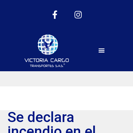
Se declara
incendio en el