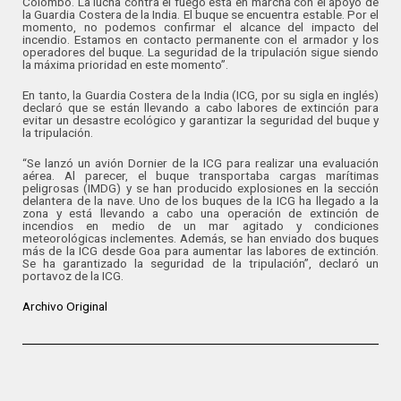
Colombo. La lucha contra el fuego está en marcha con el apoyo de
la Guardia Costera de la India. El buque se encuentra estable. Por el
momento, no podemos confirmar el alcance del impacto del
incendio. Estamos en contacto permanente con el armador y los
operadores del buque. La seguridad de la tripulación sigue siendo
la máxima prioridad en este momento”.
En tanto, la Guardia Costera de la India (ICG, por su sigla en inglés)
declaró que se están llevando a cabo labores de extinción para
evitar un desastre ecológico y garantizar la seguridad del buque y
la tripulación.
“Se lanzó un avión Dornier de la ICG para realizar una evaluación
aérea. Al parecer, el buque transportaba cargas marítimas
peligrosas (IMDG) y se han producido explosiones en la sección
delantera de la nave. Uno de los buques de la ICG ha llegado a la
zona y está llevando a cabo una operación de extinción de
incendios en medio de un mar agitado y condiciones
meteorológicas inclementes. Además, se han enviado dos buques
más de la ICG desde Goa para aumentar las labores de extinción.
Se ha garantizado la seguridad de la tripulación”, declaró un
portavoz de la ICG.
Archivo Original