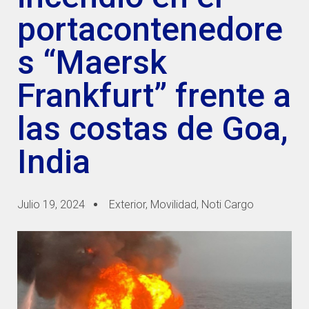
portacontenedore
s “Maersk
Frankfurt” frente a
las costas de Goa,
India
Julio 19, 2024
Exterior
,
Movilidad
,
Noti Cargo