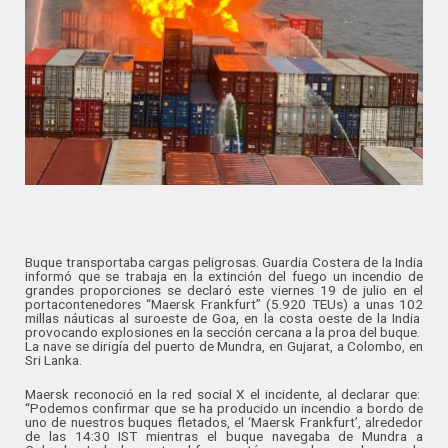
Buque transportaba cargas peligrosas. Guardia Costera de la India
informó que se trabaja en la extinción del fuego un incendio de
grandes proporciones se declaró este viernes 19 de julio en el
portacontenedores “Maersk Frankfurt” (5.920 TEUs) a unas 102
millas náuticas al suroeste de Goa, en la costa oeste de la India
provocando explosiones en la sección cercana a la proa del buque.
La nave se dirigía del puerto de Mundra, en Gujarat, a Colombo, en
Sri Lanka.
Maersk reconoció en la red social X el incidente, al declarar que:
“Podemos confirmar que se ha producido un incendio a bordo de
uno de nuestros buques fletados, el ‘Maersk Frankfurt’, alrededor
de las 14:30 IST mientras el buque navegaba de Mundra a