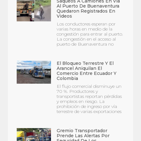
Saqueos A Camiones En Vía
Al Puerto De Buenaventura
Quedaron Registrados En
Videos
Los conductores esperan por
varias horas en medio de la
congestión para entrar al puerto.
La congestión en el acceso al
puerto de Buenaventura no
El Bloqueo Terrestre Y El
Arancel Aniquilan El
Comercio Entre Ecuador Y
Colombia
El flujo comercial disminuye un
70 %. Productores y
transportistas reportan pérdidas
y empleos en riesgo. La
prohibición de ingreso por vía
terrestre de varias exportaciones
Gremio Transportador
Prende Las Alertas Por
Seguridad De Los