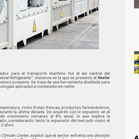
ados para el transporte marítimo fue el eje central del
ural Refrigerants”
, instancia en la que se presentó el
Reefer
estuvo presente. Se trata de una herramienta diseñada para
nologías aplicadas a contenedores reefer.
 temperatura, como frutas frescas, productos farmacéuticos,
urante la última década. De acuerdo con lo expuesto en el
 de crecimiento cercanas al 8% anual, lo que implica la
ño, considerando tanto la expansión del mercado como el
12 años.
 Climate Center
, explicó que el sector enfrenta una decisión
A