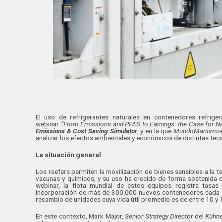
El uso de refrigerantes naturales en contenedores refriger
webinar
“From Emissions and PFAS to Earnings: the Case for Nat
Emissions & Cost Saving Simulator
, y en la que
MundoMaritimo
analizar los efectos ambientales y económicos de distintas tec
La situación general
Los reefers permiten la movilización de bienes sensibles a la
vacunas y químicos, y su uso ha crecido de forma sostenida d
webinar, la flota mundial de estos equipos registra tasas
incorporación de más de 300.000 nuevos contenedores cada a
recambio de unidades cuya vida útil promedio es de entre 10 y 
En este contexto, Mark Major,
Senior Strategy Director
del
Kühne