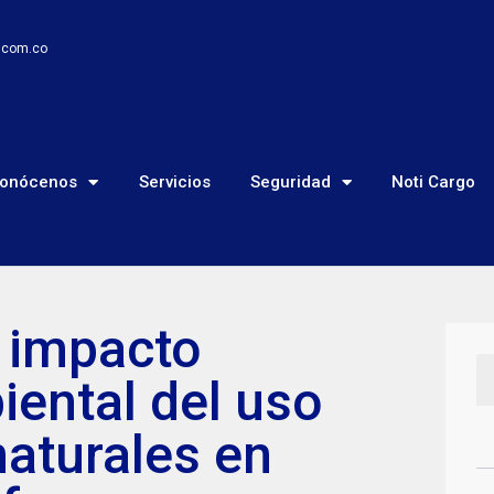
o.com.co
onócenos
Servicios
Seguridad
Noti Cargo
 impacto
ental del uso
naturales en