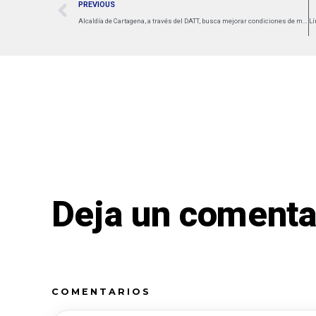
PREVIOUS
Alcaldía de Cartagena, a través del DATT, busca mejorar condiciones de movilidad en el corredor de carga
Deja un comenta
COMENTARIOS