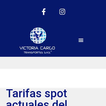
Tarifas spot
actuales del