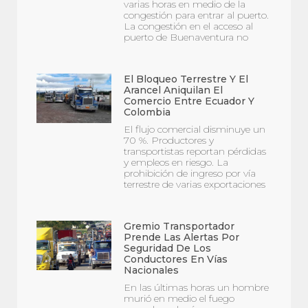
varias horas en medio de la
congestión para entrar al puerto.
La congestión en el acceso al
puerto de Buenaventura no
El Bloqueo Terrestre Y El
Arancel Aniquilan El
Comercio Entre Ecuador Y
Colombia
El flujo comercial disminuye un
70 %. Productores y
transportistas reportan pérdidas
y empleos en riesgo. La
prohibición de ingreso por vía
terrestre de varias exportaciones
Gremio Transportador
Prende Las Alertas Por
Seguridad De Los
Conductores En Vías
Nacionales
En las últimas horas un hombre
murió en medio el fuego