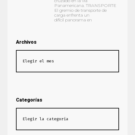
cruzado en la vía
Panamericana. TRANSPORTE
El gremio de transporte de
carga enfrenta un
difícil panorama en
Archivos
Categorías