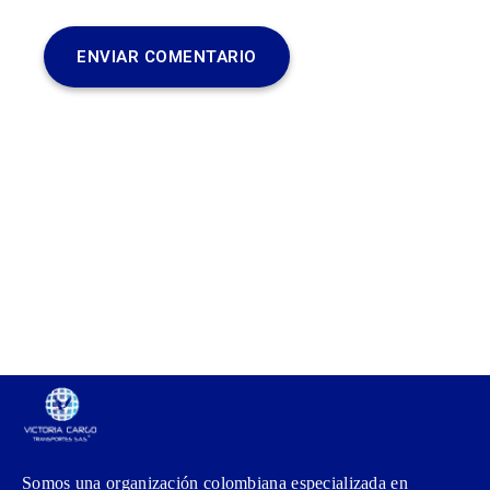
Somos una organización colombiana especializada en