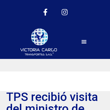
TPS recibió visita
del ministro de