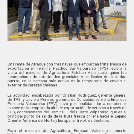
Un Frente de Atraque con tres naves que embarcan fruta fresca de
exportación en Terminal Pacífico Sur Valparaíso (TPS) recibió la
visita del ministro de Agricultura, Esteban Valenzuela, quien fue
acompañado de autoridades gremiales y sindicales de la ciudad
puerto, en la semana más activa de la temporada de envíos al
exterior de cerezas chilenas.
La actividad; encabezada por Cristian Rodríguez, gerente general
de TPS, y Javiera Perales, gerenta de Concesiones de la Empresa
Portuaria Valparaíso (EPV); tuvo por finalidad dar a conocer el
avance de la temporada alta de exportación de cerezas a través de
TPS, concesionario del Terminal 1 del Puerto Valparaíso, que es el
principal punto de salida de la fruta fresca chilena hacia el Lejano
Oriente, América del Norte y Europa, entre otros destinos.
Para el ministro de Agricultura, Esteban Valenzuela, puerto