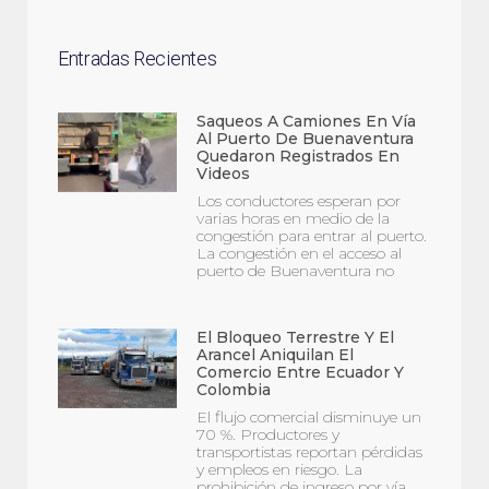
Entradas Recientes
Saqueos A Camiones En Vía
Al Puerto De Buenaventura
Quedaron Registrados En
Videos
Los conductores esperan por
varias horas en medio de la
congestión para entrar al puerto.
La congestión en el acceso al
puerto de Buenaventura no
El Bloqueo Terrestre Y El
Arancel Aniquilan El
Comercio Entre Ecuador Y
Colombia
El flujo comercial disminuye un
70 %. Productores y
transportistas reportan pérdidas
y empleos en riesgo. La
prohibición de ingreso por vía