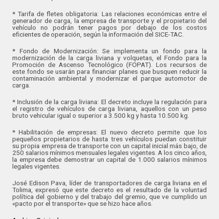
* Tarifa de fletes obligatoria: Las relaciones económicas entre el
generador de carga, la empresa de transporte y el propietario del
vehículo no podrán tener pagos por debajo de los costos
eficientes de operación, según la información del SICE-TAC.
* Fondo de Modernización: Se implementa un fondo para la
modernización de la carga liviana y volquetas, el Fondo para la
Promoción de Ascenso Tecnológico (FOPAT). Los recursos de
este fondo se usarán para financiar planes que busquen reducir la
contaminación ambiental y modernizar el parque automotor de
carga.
* Inclusión de la carga liviana: El decreto incluye la regulación para
el registro de vehículos de carga liviana, aquellos con un peso
bruto vehicular igual o superior a 3.500 kg y hasta 10.500 kg.
* Habilitación de empresas: El nuevo decreto permite que los
pequeños propietarios de hasta tres vehículos puedan constituir
su propia empresa de transporte con un capital inicial más bajo, de
250 salarios mínimos mensuales legales vigentes. A los cinco años,
la empresa debe demostrar un capital de 1.000 salarios mínimos
legales vigentes.
José Edison Pava, líder de transportadores de carga liviana en el
Tolima, expresó que este decreto es el resultado de la voluntad
política del gobierno y del trabajo del gremio, que ve cumplido un
«pacto por el transporte» que se hizo hace años.