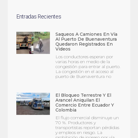
Entradas Recientes
Saqueos A Camiones En Vía
Al Puerto De Buenaventura
Quedaron Registrados En
Videos
Los conductores esperan por
varias horas en medio de la
congestión para entrar al puerto.
La congestión en el acceso al
puerto de Buenaventura no
El Bloqueo Terrestre Y El
Arancel Aniquilan El
Comercio Entre Ecuador Y
Colombia
El flujo comercial disminuye un
70 %. Productores y
transportistas reportan pérdidas
y empleos en riesgo. La
prohibición de ingreso por vía