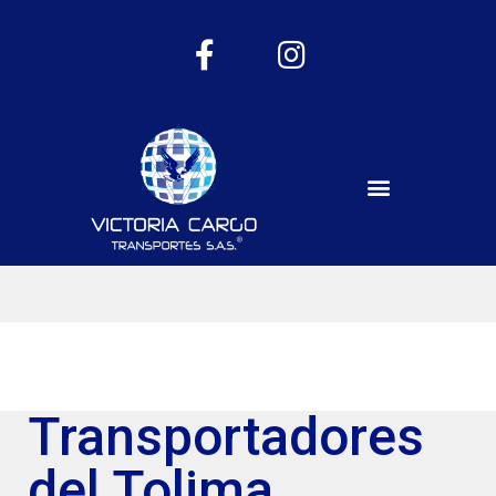
Transportadores
del Tolima