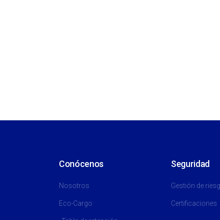
Conócenos
Seguridad
Nosotros
Gestión de ries
Eco-Cargo
Certificaciones