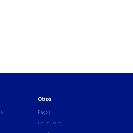
Otros
go
Pagos
Contáctanos