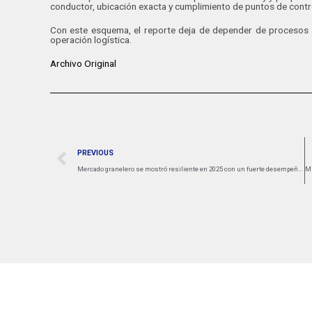
conductor, ubicación exacta y cumplimiento de puntos de contro
Con este esquema, el reporte deja de depender de procesos m
operación logística.
Archivo Original
PREVIOUS
Mercado granelero se mostró resiliente en 2025 con un fuerte desempeño de los buques Capesize