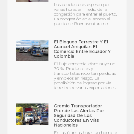
Los conductores esperan por
varias horas en medio de la
congestión para entrar al puerto.
La congestión en el acceso al
puerto de Buenaventura no
El Bloqueo Terrestre Y El
Arancel Aniquilan El
Comercio Entre Ecuador Y
Colombia
El flujo comercial disminuye un
70 %. Productores y
transportistas reportan pérdidas
y empleos en riesgo. La
prohibición de ingreso por vía
terrestre de varias exportaciones
Gremio Transportador
Prende Las Alertas Por
Seguridad De Los
Conductores En Vías
Nacionales
En las últimas horas un hombre