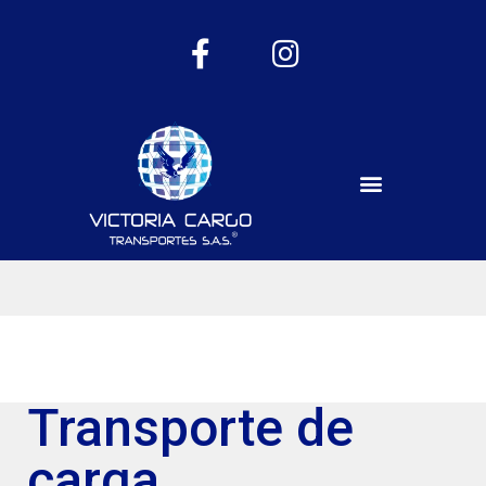
Transporte de
carga