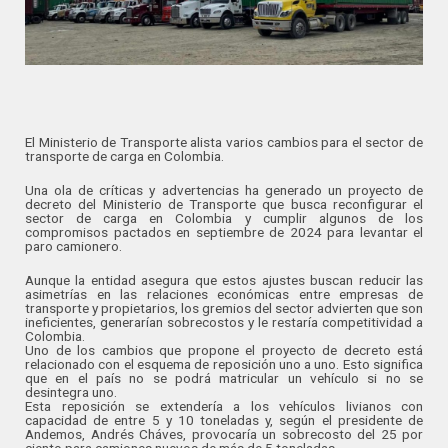
El Ministerio de Transporte alista varios cambios para el sector de
transporte de carga en Colombia.
Una ola de críticas y advertencias ha generado un proyecto de
decreto del Ministerio de Transporte que busca reconfigurar el
sector de carga en Colombia y cumplir algunos de los
compromisos pactados en septiembre de 2024 para levantar el
paro camionero.
Aunque la entidad asegura que estos ajustes buscan reducir las
asimetrías en las relaciones económicas entre empresas de
transporte y propietarios, los gremios del sector advierten que son
ineficientes, generarían sobrecostos y le restaría competitividad a
Colombia.
Uno de los cambios que propone el proyecto de decreto está
relacionado con el esquema de reposición uno a uno. Esto significa
que en el país no se podrá matricular un vehículo si no se
desintegra uno.
Esta reposición se extendería a los vehículos livianos con
capacidad de entre 5 y 10 toneladas y, según el presidente de
Andemos, Andrés Cháves, provocaría un sobrecosto del 25 por
ciento para camiones nuevos de más de 5 toneladas.