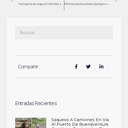
Transporte de carga en Colombia: combustibles y peajes disparan los costos pese a respiro mensual
Mintransporte estrena tipologías vehiculares de su sistema de información de gastos
Compartir:
Entradas Recientes
Saqueos A Camiones En Vía
Al Puerto De Buenaventura