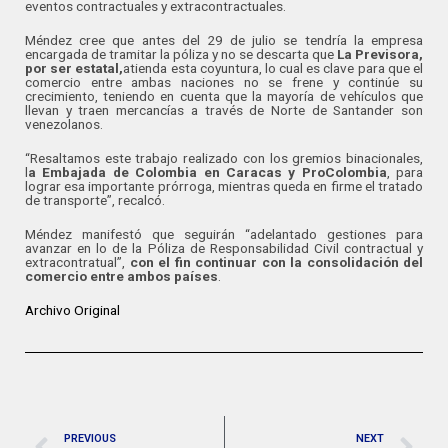
eventos contractuales y extracontractuales.
Méndez cree que antes del 29 de julio se tendría la empresa
encargada de tramitar la póliza y no se descarta que
La Previsora,
por ser estatal,
atienda esta coyuntura, lo cual es clave para que el
comercio entre ambas naciones no se frene y continúe su
crecimiento, teniendo en cuenta que la mayoría de vehículos que
llevan y traen mercancías a través de Norte de Santander son
venezolanos.
“Resaltamos este trabajo realizado con los gremios binacionales,
l
a Embajada de Colombia en Caracas y ProColombia
, para
lograr esa importante prórroga, mientras queda en firme el tratado
de transporte”, recalcó.
Méndez manifestó que seguirán “adelantado gestiones para
avanzar en lo de la Póliza de Responsabilidad Civil contractual y
extracontratual”,
con el fin continuar con la consolidación del
comercio entre ambos países
.
Archivo Original
PREVIOUS
NEXT