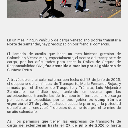
En un mes, ningún vehículo de carga venezolano podría transitar a
Norte de Santander, hay preocupación por freno al comercio.
El llamado de auxilio que hace un mes hicieron gremios de
Colombia y Venezuela y, especialmente, el sector del transporte de
carga, por las dificultades para tener la Póliza de Seguro de
Responsabilidad Civil,
fue atendido a medias por el gobierno
de
Gustavo Petro.
A través de una circular externa, con fecha del 18 de junio de 2025,
el despacho de la ministra de Transporte, María Fernanda Rojas, y
firmada por el director de Trasporte y Tránsito, Luis Alejandro
Zambrano, se indicó que, teniendo en cuenta que las
autorizaciones transitorias de transporte internacional de carga
por carretera expedidas por ambos gobiernos
cumplirán su
vigencia el 27 de julio
, “se hace necesario prorrogar la potestad
de solicitar la renovación” de esos documentos por el término de
un año calendario.
Así, los permisos que tienen las empresas de transporte de
carga
se extenderán hasta el 27 de julio de 2026 o hasta