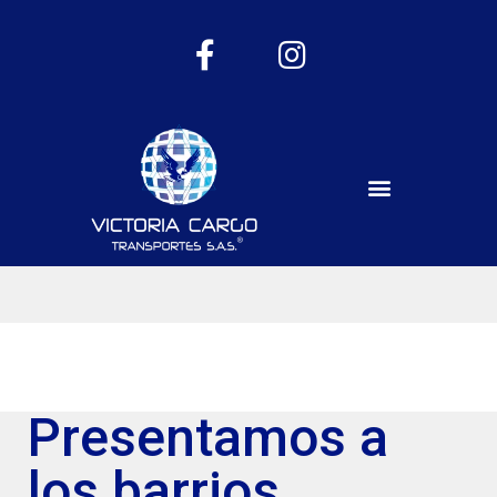
Presentamos a
los barrios