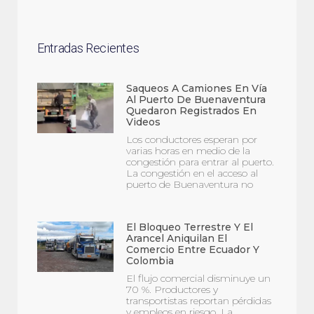
Entradas Recientes
Saqueos A Camiones En Vía
Al Puerto De Buenaventura
Quedaron Registrados En
Videos
Los conductores esperan por
varias horas en medio de la
congestión para entrar al puerto.
La congestión en el acceso al
puerto de Buenaventura no
El Bloqueo Terrestre Y El
Arancel Aniquilan El
Comercio Entre Ecuador Y
Colombia
El flujo comercial disminuye un
70 %. Productores y
transportistas reportan pérdidas
y empleos en riesgo. La